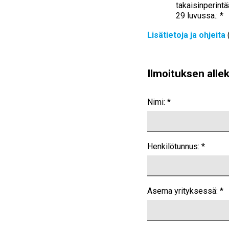
takaisinperintä
29 luvussa.: *
Lisätietoja ja ohjeita
Ilmoituksen allek
Nimi: *
Henkilötunnus: *
Asema yrityksessä: *