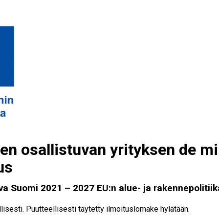
n osallistuvan yrityksen de mi
us
va Suomi 2021 – 2027 EU:n alue- ja rakennepolitii
llisesti. Puutteellisesti täytetty ilmoituslomake hylätään.