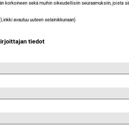
än korkoineen sekä muihin oikeudellisiin seuraamuksiin, joista s
(Linkki avautuu uuteen selainikkunaan)
irjoittajan tiedot