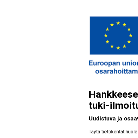
Hankkeesee
tuki-ilmoit
Uudistuva ja osaa
Täytä tietokentät huole