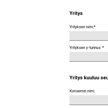
Yritys
Yrityksen nimi:*
Yrityksen y-tunnus: *
Yritys kuuluu se
Konsernin nimi: