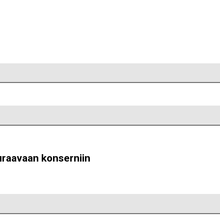
uraavaan konserniin