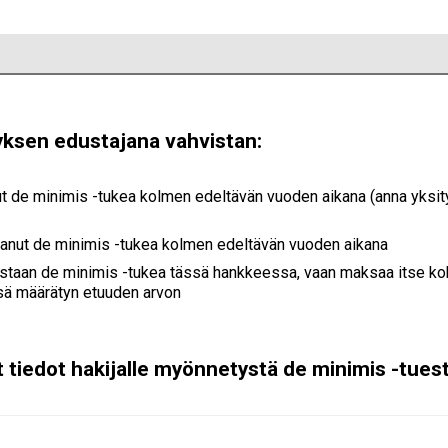
tyksen edustajana vahvistan:
ut de minimis -tukea kolmen edeltävän vuoden aikana (anna yksit
saanut de minimis -tukea kolmen edeltävän vuoden aikana
vastaan de minimis -tukea tässä hankkeessa, vaan maksaa itse 
sä määrätyn etuuden arvon
t tiedot hakijalle myönnetystä de minimis -tues