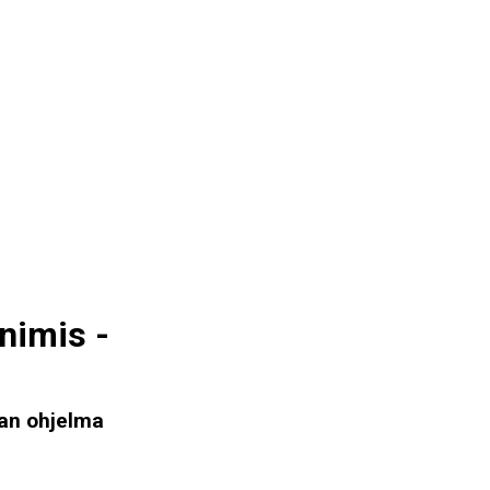
nimis -
kan ohjelma